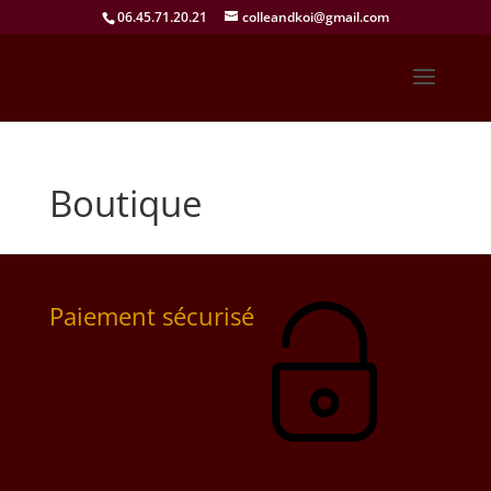
06.45.71.20.21
colleandkoi@gmail.com
Boutique
Paiement sécurisé