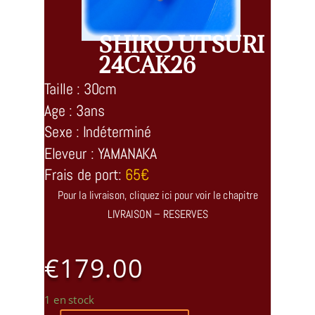
SHIRO UTSURI
24CAK26
Taille : 30cm
Age : 3ans
Sexe : Indéterminé
Eleveur : YAMANAKA
Frais de port:
65€
Pour la livraison, cliquez ici pour voir le chapitre
LIVRAISON – RESERVES
€
179.00
1 en stock