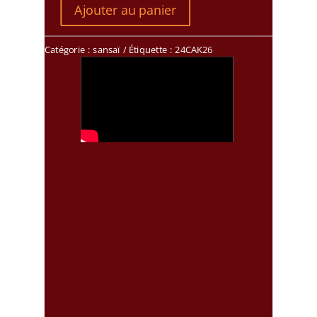
Ajouter au panier
Catégorie :
sansaï
Étiquette :
24CAK26