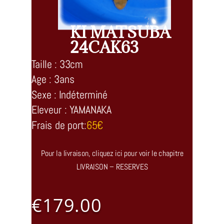
KI MATSUBA
24CAK63
Taille : 33cm
Age : 3ans
Sexe : Indéterminé
Eleveur : YAMANAKA
Frais de port:
65€
Pour la livraison, cliquez ici pour voir le chapitre
LIVRAISON – RESERVES
€
179.00