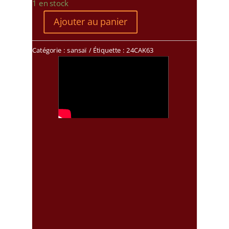
1 en stock
Ajouter au panier
Catégorie :
sansaï
Étiquette :
24CAK63