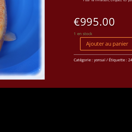
€
995.00
1 en stock
Ajouter au panier
Catégorie :
yonsaï
Étiquette :
2