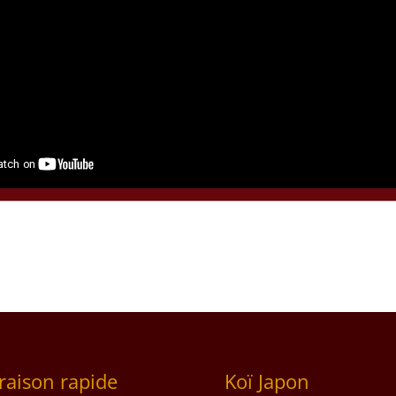
vraison rapide
Koï Japon