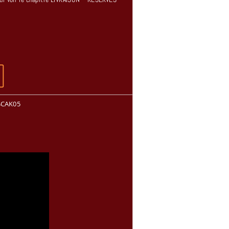
4CAK05