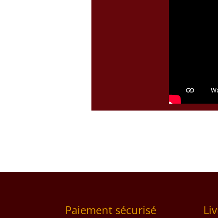
Paiement sécurisé
Li