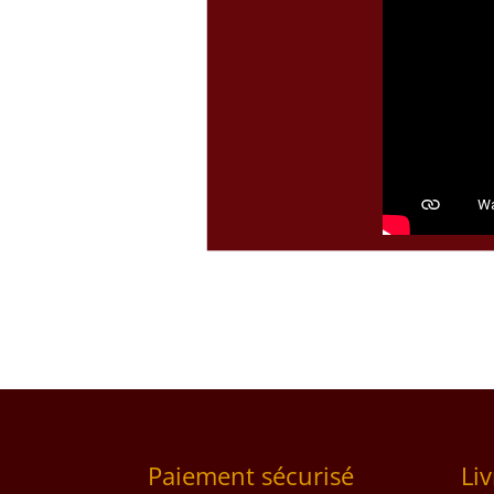
Paiement sécurisé
Li