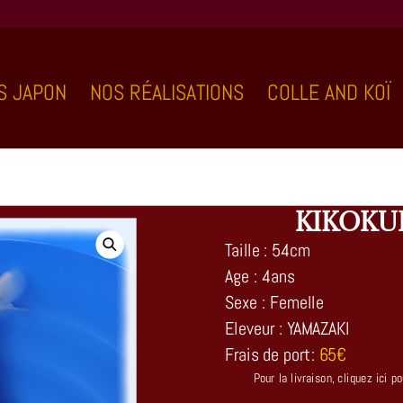
S JAPON
NOS RÉALISATIONS
COLLE AND KOÏ
KIKOKU
Taille : 54cm
Age : 4ans
Sexe : Femelle
Eleveur : YAMAZAKI
Frais de port:
65€
Pour la livraison, cliquez ici