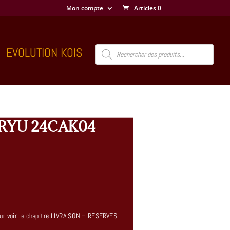
Mon compte
Articles 0
Recherche
EVOLUTION KOIS
de
produits
RYU 24CAK04
 pour voir le chapitre LIVRAISON – RESERVES