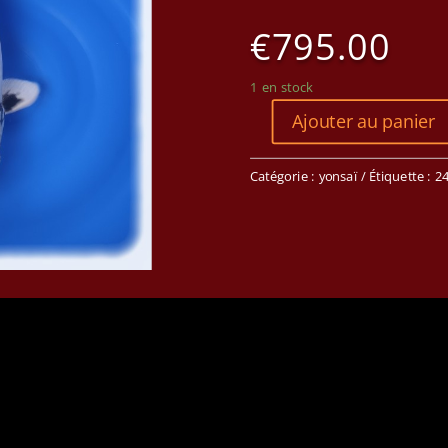
€
795.00
1 en stock
Ajouter au panier
Catégorie :
yonsaï
Étiquette :
2