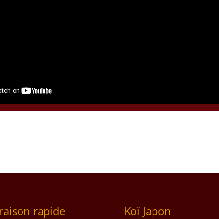
vraison rapide
Koï Japon